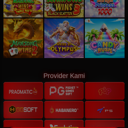
Provider Kami