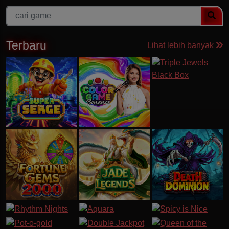
Terbaru
Lihat lebih banyak