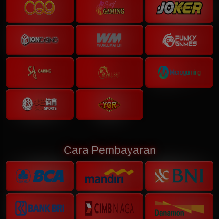
Cara Pembayaran