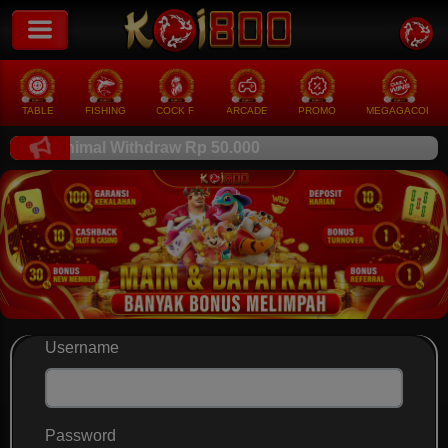
TABLE
FISHING
COCK F.
ARCADE
PROMO
MEGAGACOR
Withdraw Rp 50.000
Username
Password