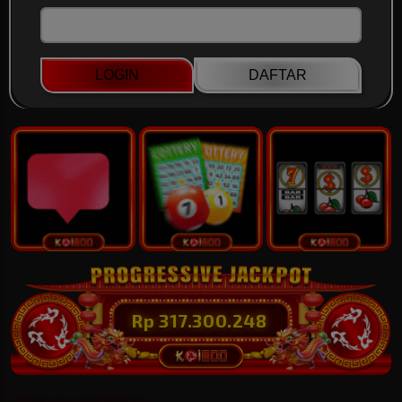
LOGIN
DAFTAR
Rp 317.307.320