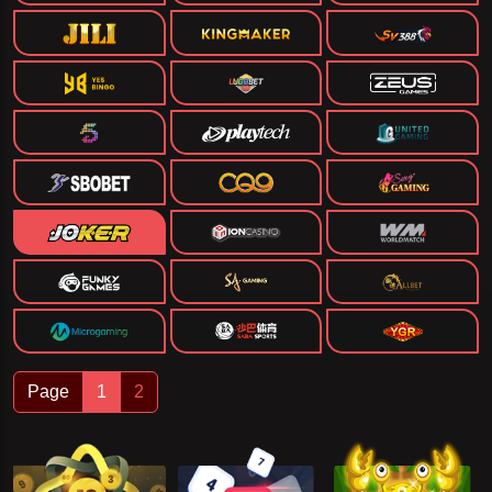
Page
1
2