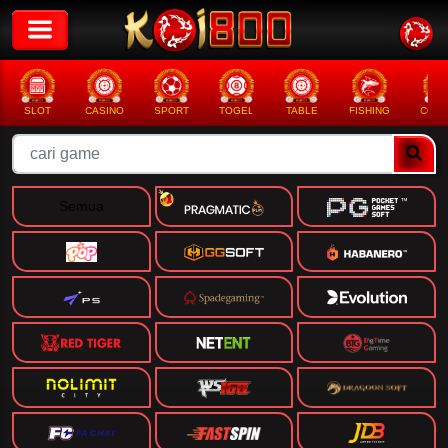
CASINO
SPORT
TOGEL
TABLE
FISHING
COCK F.
ARC
Semua